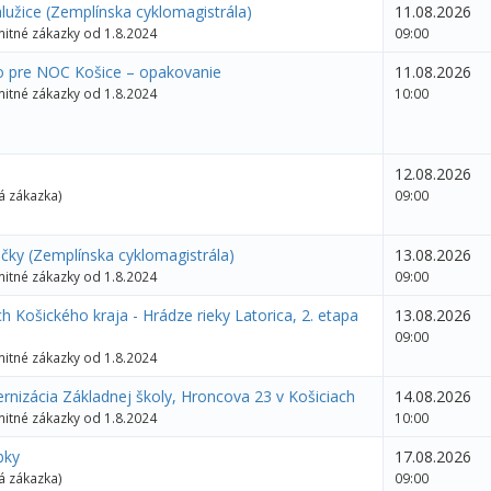
alužice (Zemplínska cyklomagistrála)
11.08.2026
itné zákazky od 1.8.2024
09:00
o pre NOC Košice – opakovanie
11.08.2026
itné zákazky od 1.8.2024
10:00
12.08.2026
á zákazka)
09:00
Lúčky (Zemplínska cyklomagistrála)
13.08.2026
itné zákazky od 1.8.2024
09:00
h Košického kraja - Hrádze rieky Latorica, 2. etapa
13.08.2026
09:00
itné zákazky od 1.8.2024
rnizácia Základnej školy, Hroncova 23 v Košiciach
14.08.2026
itné zákazky od 1.8.2024
10:00
bky
17.08.2026
á zákazka)
09:00