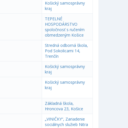
Košický samosprávny
kraj
TEPELNÉ
HOSPODÁRSTVO
spoločnosť s ručením
obmedzeným Košice
Stredná odborná škola,
Pod Sokolicami 14,
Trenčín
Košický samosprávny
kraj
Košický samosprávny
kraj
Základná škola,
Hroncova 23, Košice
„VINIČKY“, Zariadenie
sociálnych služieb Nitra