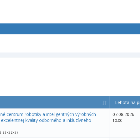
Lehota na p
né centrum robotiky a inteligentných výrobných
07.08.2026
excelentnej kvality odborného a inkluzívneho
10:00
á zákazka)